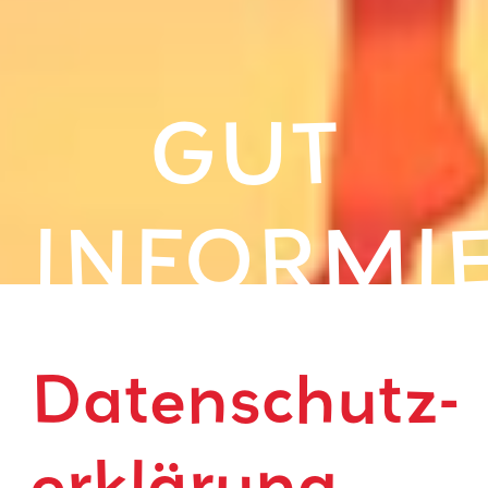
GUT
INFORMI
Datenschutz­
erklärung