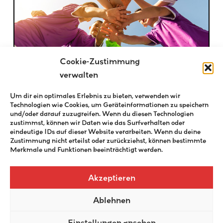
Cookie-Zustimmung
verwalten
Buben-Jungschar
Um dir ein optimales Erlebnis zu bieten, verwenden wir
Technologien wie Cookies, um Geräteinformationen zu speichern
Für Wen? Jungs 1.- 8. Klassenstufe Wann und
und/oder darauf zuzugreifen. Wenn du diesen Technologien
Wo? Mittwochs, 17.30 UhrEv.
zustimmst, können wir Daten wie das Surfverhalten oder
eindeutige IDs auf dieser Website verarbeiten. Wenn du deine
Zustimmung nicht erteilst oder zurückziehst, können bestimmte
Ansehen
Merkmale und Funktionen beeinträchtigt werden.
Akzeptieren
Ablehnen
Einstellungen ansehen