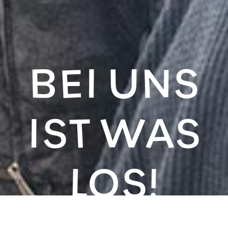
BEI UNS
IST WAS
LOS!