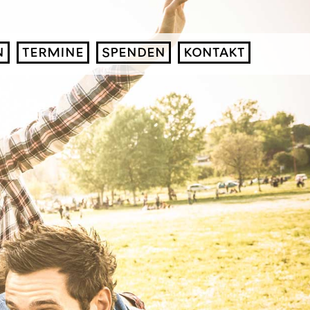
N
TERMINE
SPENDEN
KONTAKT