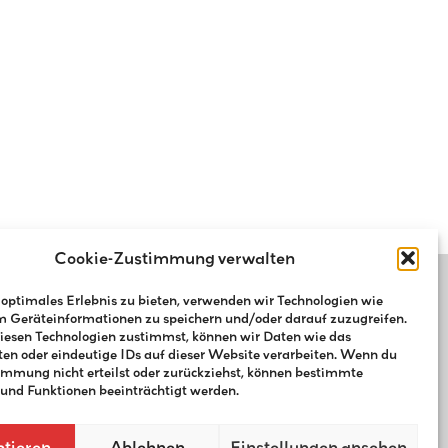
Cookie-Zustimmung verwalten
 optimales Erlebnis zu bieten, verwenden wir Technologien wie
m Geräteinformationen zu speichern und/oder darauf zuzugreifen.
esen Technologien zustimmst, können wir Daten wie das
ten oder eindeutige IDs auf dieser Website verarbeiten. Wenn du
immung nicht erteilst oder zurückziehst, können bestimmte
nd Funktionen beeinträchtigt werden.
tieren
Ablehnen
Einstellungen ansehen