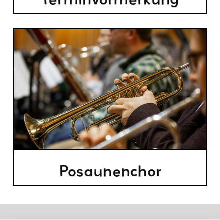
Posaunenchor