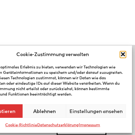
Cookie-Zustimmung verwalten
 optimales Erlebnis zu bieten, verwenden wir Technologien wie
m Geräteinformationen zu speichern und/oder darauf zuzugreifen.
esen Technologien zustimmst, können wir Daten wie das
ten oder eindeutige IDs auf dieser Website verarbeiten. Wenn du
immung nicht erteilst oder zurückziehst, können bestimmte
nd Funktionen beeinträchtigt werden.
tieren
Ablehnen
Einstellungen ansehen
Cookie-Richtlinie
Datenschutzerklärung
Impressum
IMPRESSUM