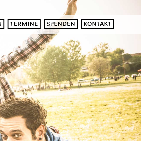
N
TERMINE
SPENDEN
KONTAKT