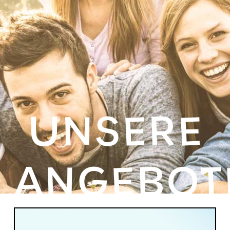
UNSERE
ANGEBOT