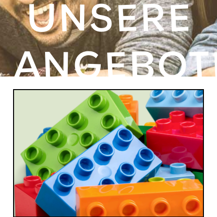
UNSERE
ANGEBOT