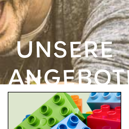
UNSERE
ANGEBOT