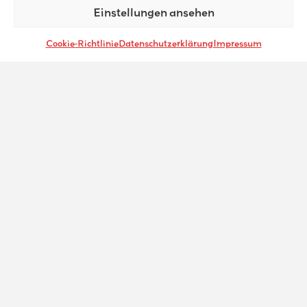
Einstellungen ansehen
Cookie-Richtlinie
Datenschutzerklärung
Impressum
Mädchen-Jungschar II