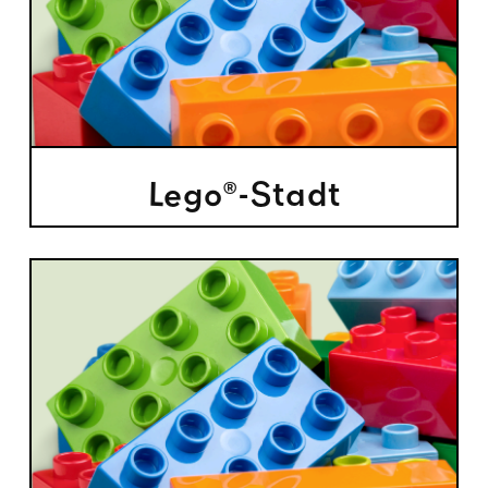
Lego®-Stadt