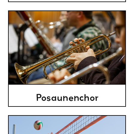
Posaunenchor