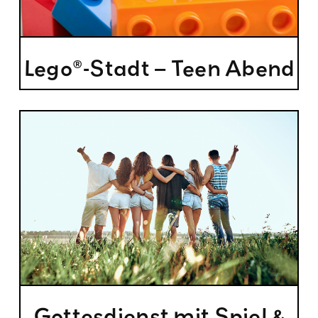
Lego®-Stadt – Teen Abend
Gottesdienst mit Spiel &