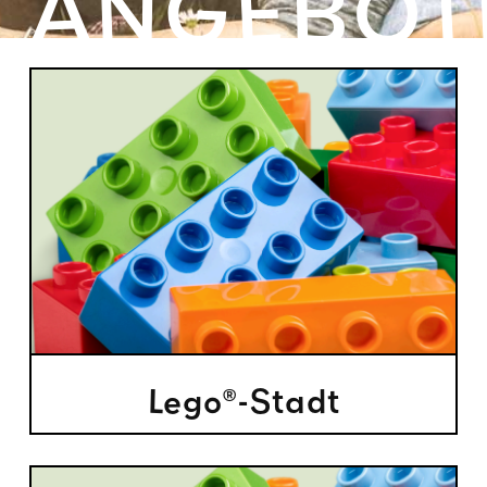
ANGEBOT
Lego®-Stadt